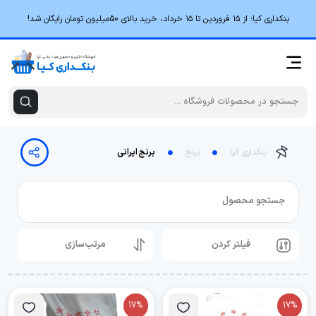
بنکداری کیا؛ از ۱۵ فروردین تا ۱۵ خرداد، خرید بالای 50میلیون تومان رایگان شد!
بنکداری کیا
برنج
برنج ایرانی
جستجو محصول
فیلتر کردن
مرتب‌سازی
17%
17%