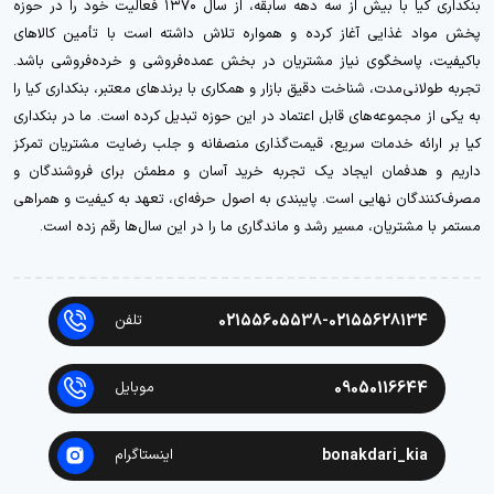
بنکداری کیا با بیش از سه دهه سابقه، از سال ۱۳۷۰ فعالیت خود را در حوزه
پخش مواد غذایی آغاز کرده و همواره تلاش داشته است با تأمین کالاهای
باکیفیت، پاسخگوی نیاز مشتریان در بخش عمده‌فروشی و خرده‌فروشی باشد.
تجربه طولانی‌مدت، شناخت دقیق بازار و همکاری با برندهای معتبر، بنکداری کیا را
به یکی از مجموعه‌های قابل اعتماد در این حوزه تبدیل کرده است. ما در بنکداری
کیا بر ارائه خدمات سریع، قیمت‌گذاری منصفانه و جلب رضایت مشتریان تمرکز
داریم و هدفمان ایجاد یک تجربه خرید آسان و مطمئن برای فروشندگان و
مصرف‌کنندگان نهایی است. پایبندی به اصول حرفه‌ای، تعهد به کیفیت و همراهی
مستمر با مشتریان، مسیر رشد و ماندگاری ما را در این سال‌ها رقم زده است.
02155605538-02155628134
تلفن
09050116644
موبایل
bonakdari_kia
اینستاگرام