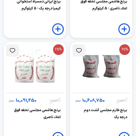
برنج هاشمی مجلسی تحفه فوق
برنج ایرانی دمسیاه استخوانی
اعلاء ناصری - 5 کیلوگرم
کیمیا درجه یک - 5 کیلوگرم
25%
25%
10,091,250
10,608,750
14,145,000
تومان
13,455,000
تومان
برنج طارم مجلسی کشت دوم
برنج هاشمی مجلسی تحفه فوق
درجه یک
اعلاء ناصری