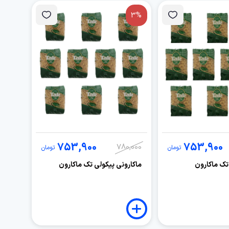
3%
753,900
753,900
780,000
تومان
تومان
تک ماکارون
ماکارونی پیکولی تک ماکارون