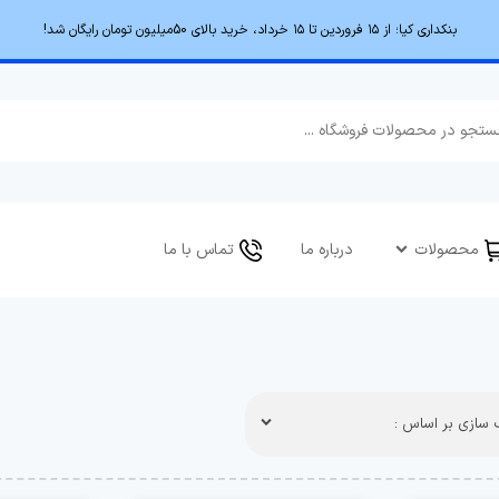
بنکداری کیا؛ از ۱۵ فروردین تا ۱۵ خرداد، خرید بالای 50میلیون تومان رایگان شد!
محصولات
درباره ما
تماس با ما
سازی بر اساس :