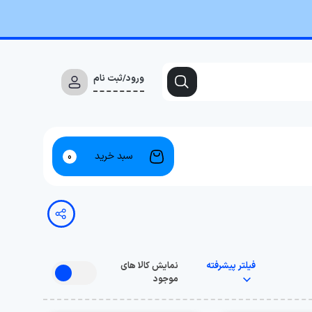
ورود/ثبت نام
سبد خرید
0
فیلتر پیشرفته
نمایش کالا های
موجود