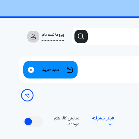
ورود/ثبت نام
سبد خرید
0
فیلتر پیشرفته
نمایش کالا های
موجود