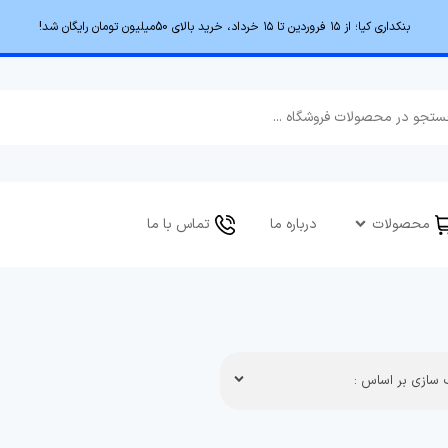
بنکداری کیا؛ از ۱۵ فروردین تا ۱۵ خرداد، خرید بالای 50میلیون تومان رایگان شد!
محصولات
درباره ما
تماس با ما
سازی بر اساس :