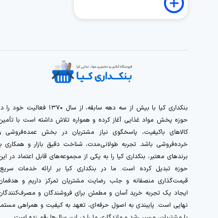
بنکداری کیا با بیش از سه دهه سابقه، از سال ۱۳۷۰ فعالیت خود را 
حوزه پخش مواد غذایی آغاز کرده و همواره تلاش داشته است با تأمین
کالاهای باکیفیت، پاسخگوی نیاز مشتریان در بخش عمده‌فروشی و
خرده‌فروشی باشد. تجربه طولانی‌مدت، شناخت دقیق بازار و همکاری با
برندهای معتبر، بنکداری کیا را به یکی از مجموعه‌های قابل اعتماد در این
حوزه تبدیل کرده است. ما در بنکداری کیا بر ارائه خدمات سریع،
قیمت‌گذاری منصفانه و جلب رضایت مشتریان تمرکز داریم و هدفمان
ایجاد یک تجربه خرید آسان و مطمئن برای فروشندگان و مصرف‌کنندگان
نهایی است. پایبندی به اصول حرفه‌ای، تعهد به کیفیت و همراهی مستمر
با مشتریان، مسیر رشد و ماندگاری ما را در این سال‌ها رقم زده است.