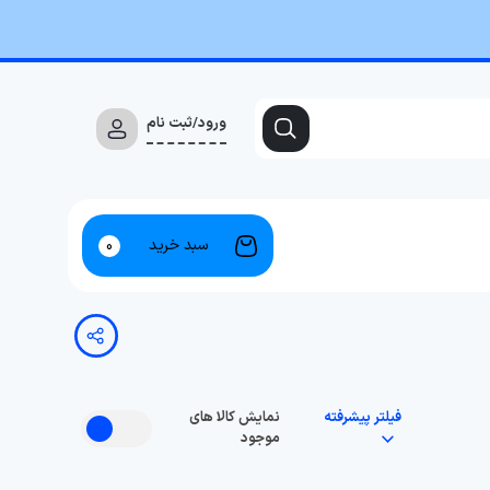
ورود/ثبت نام
سبد خرید
0
فیلتر پیشرفته
نمایش کالا های
موجود