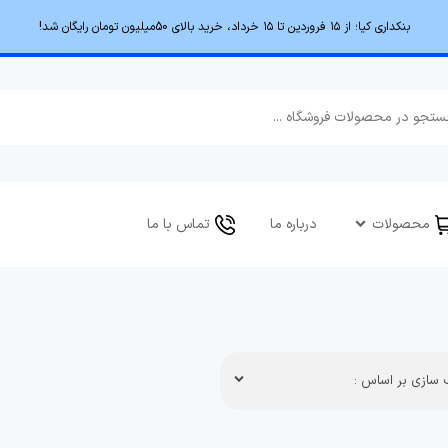
بنکداری کیا؛ از ۱۵ فروردین تا ۱۵ خرداد، خرید بالای 50میلیون تومان رایگان شد!
محصولات
درباره ما
تماس با ما
سازی بر اساس :