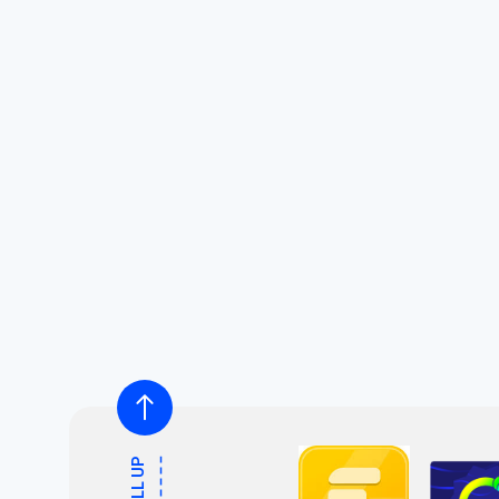
SCROLL UP