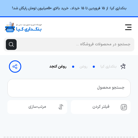
بنکداری کیا؛ از ۱۵ فروردین تا ۱۵ خرداد، خرید بالای 50میلیون تومان رایگان شد!
بنکداری کیا
روغن
روغن کنجد
جستجو محصول
فیلتر کردن
مرتب‌سازی