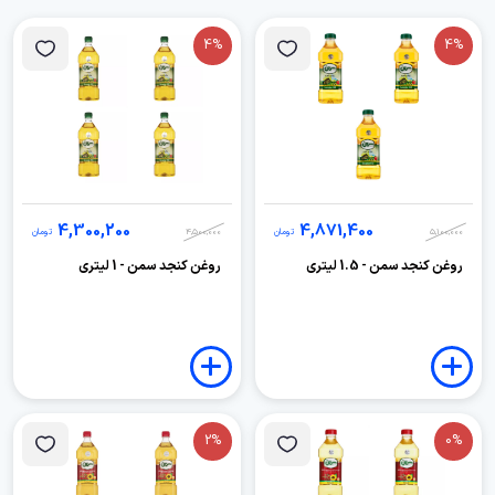
4%
4%
4,300,200
4,871,400
5,100,000
تومان
4,500,000
تومان
روغن کنجد سمن - 1.5 لیتری
روغن کنجد سمن - 1 لیتری
2%
0%