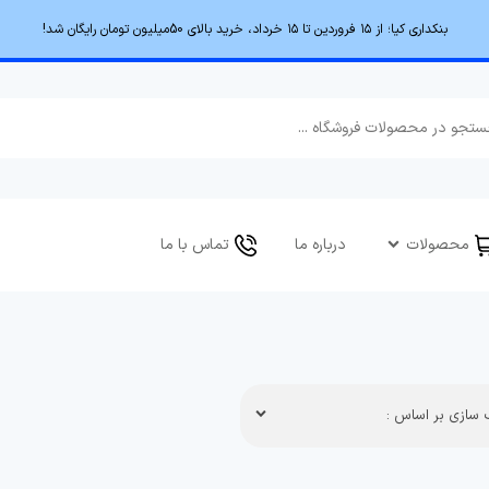
بنکداری کیا؛ از ۱۵ فروردین تا ۱۵ خرداد، خرید بالای 50میلیون تومان رایگان شد!
محصولات
درباره ما
تماس با ما
سازی بر اساس :