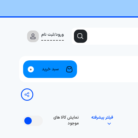
ورود/ثبت نام
سبد خرید
0
فیلتر پیشرفته
نمایش کالا های
موجود