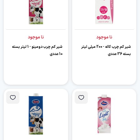
نا موجود
نا موجود
شیر کم چرب کاله - 200 میلی لیتر
شیر کم چرب دومینو - 1 لیتر بسته
بسته 36 عددی
10 عددی