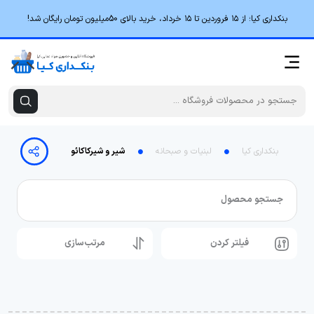
بنکداری کیا؛ از ۱۵ فروردین تا ۱۵ خرداد، خرید بالای 50میلیون تومان رایگان شد!
بنکداری کیا
لبنیات و صبحانه
شیر و شیرکاکائو-شیرقهوه
جستجو محصول
فیلتر کردن
مرتب‌سازی