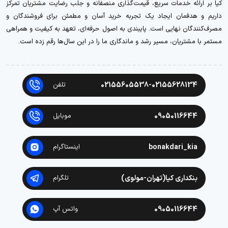
کیا بر ارائه خدمات سریع، قیمت‌گذاری منصفانه و جلب رضایت مشتریان تمرکز
داریم و هدفمان ایجاد یک تجربه خرید آسان و مطمئن برای فروشندگان و
مصرف‌کنندگان نهایی است. پایبندی به اصول حرفه‌ای، تعهد به کیفیت و همراهی
مستمر با مشتریان، مسیر رشد و ماندگاری ما را در این سال‌ها رقم زده است.
02155605538-02155628134
تلفن
09050116644
موبایل
bonakdari_kia
اینستاگرام
بنکداری کیا(تهران-مولوی)
تلگرام
09050116644
واتس آپ