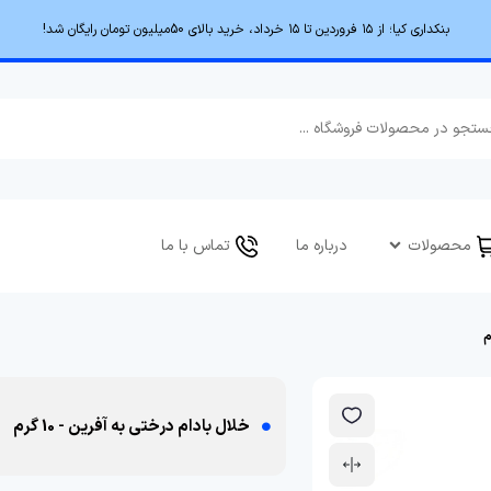
بنکداری کیا؛ از ۱۵ فروردین تا ۱۵ خرداد، خرید بالای 50میلیون تومان رایگان شد!
محصولات
درباره ما
تماس با ما
خلال بادام درختی به آفرین - 10 گرم