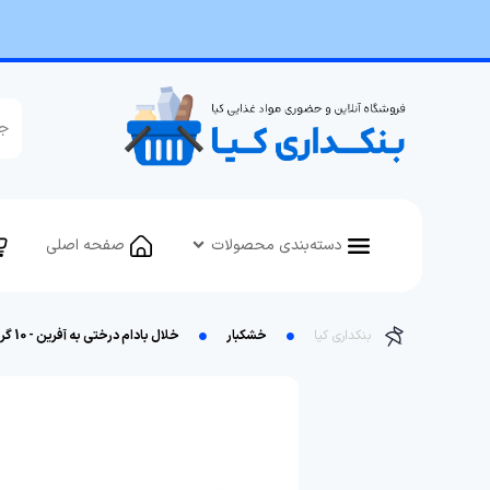
دسته‌بندی محصولات
صفحه اصلی
بنکداری کیا
خشکبار
خلال بادام درختی به آفرین - 10 گرم