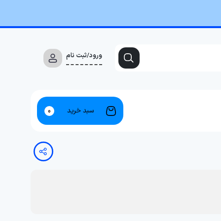
ورود/ثبت نام
سبد خرید
0