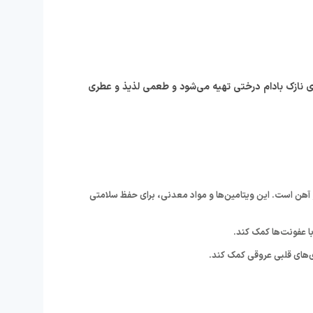
ای نازک بادام درختی تهیه می‌شود و طعمی لذیذ و عطری
مواد معدنی، از جمله ویتامین E، منیزیم، فسفر، کلسیم و آهن است. این ویتامین‌ها و مواد معدنی، برای حفظ سلامتی
ا عفونت‌ها کمک کند.
ی‌های قلبی عروقی کمک کند.