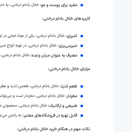
مفید برای پوست و مو:
خلال بادام درختی، به دلیل داشتن ویتامین E، می‌تواند به سلامت پوست و مو 
کاربردهای خلال بادام درختی:
آشپزی:
خلال بادام درختی، یکی از مواد اصلی در ت
شیرینی‌پزی:
خلال بادام درختی، در تهیه انواع شیری
مصرف به عنوان میان وعده:
خلال بادام درختی، 
مزایای خلال بادام درختی:
طعم لذیذ:
خلال بادام درختی، طعمی لذیذ و عطری 
مغزدار:
خلال بادام درختی، مغزدار است و می‌توانید
طبیعی و ارگانیک:
خلال بادام درختی، محصولی طب
قابل تهیه در فروشگاه‌های معتبر:
به راحتی می‌تو
نکات مهم در هنگام خرید خلال بادام درختی: