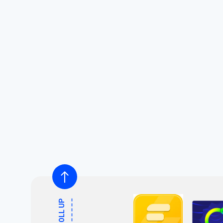
SCROLL UP