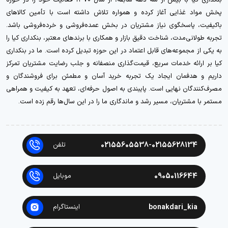
پخش مواد غذایی آغاز کرده و همواره تلاش داشته است با تأمین کالاهای
باکیفیت، پاسخگوی نیاز مشتریان در بخش عمده‌فروشی و خرده‌فروشی باشد.
تجربه طولانی‌مدت، شناخت دقیق بازار و همکاری با برندهای معتبر، بنکداری کیا را
به یکی از مجموعه‌های قابل اعتماد در این حوزه تبدیل کرده است. ما در بنکداری
کیا بر ارائه خدمات سریع، قیمت‌گذاری منصفانه و جلب رضایت مشتریان تمرکز
داریم و هدفمان ایجاد یک تجربه خرید آسان و مطمئن برای فروشندگان و
مصرف‌کنندگان نهایی است. پایبندی به اصول حرفه‌ای، تعهد به کیفیت و همراهی
مستمر با مشتریان، مسیر رشد و ماندگاری ما را در این سال‌ها رقم زده است.
02155605538-02155628134
تلفن
09050116644
موبایل
bonakdari_kia
اینستاگرام