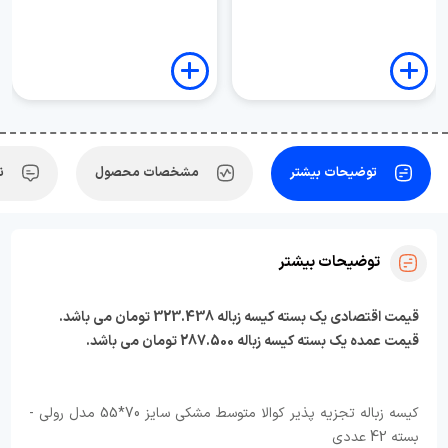
توضیحات بیشتر
مشخصات محصول
ن
توضیحات بیشتر
قیمت اقتصادی یک بسته کیسه زباله 323.438
تومان می باشد.
قیمت عمده یک بسته کیسه زباله 287.500 تومان می باشد.
کیسه زباله تجزیه پذیر کوالا متوسط مشکی سایز 70*55 مدل رولی -
بسته 42 عددی