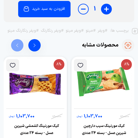
1
افزودن به سبد خرید
برچسب ها:
#ویفر
#مینو
#ویفر مینو
#ویفر رنگارنگ
#ویفر رنگارنگ مینو
محصولات مشابه
8%
8%
1,103,700
1,103,700
1,200,000
تومان
1,200,000
تومان
کیک مورنینگ سیب دارچین
کیک مورنینگ کشمشی شیرین
شیرین عسل - بسته 24 عددی
عسل - بسته 24 عددی