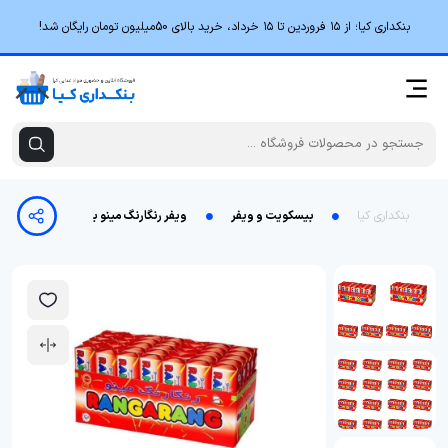
بنکداری کیا؛ از ۱۵ فروردین تا ۱۵ خرداد، خرید بالای 50میلیون تومان رایگان شد!
بنکداری کیا
بیسکویت و ویفر
ویفر رنگارنگ مینو بسته 35 عددی