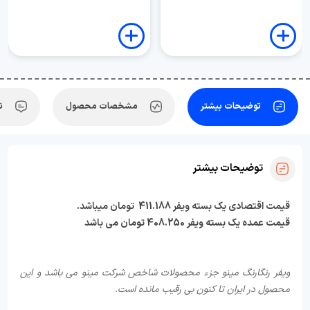
توضیحات بیشتر
مشخصات محصول
ن
توضیحات بیشتر
قیمت اقتصادی یک بسته ویفر 411.188 تومان میباشد.
قیمت عمده یک بسته ویفر 408.250 تومان می باشد
ویفر رنگارنگ مینو جزء محصولات شاخص شرکت مینو می باشد و این
محصول در ایران تا کنون بی رقیب مانده است.