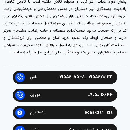
پخش مواد غذایی آغاز کرده و همواره تلاش داشته است با تأمین کالاهای
باکیفیت، پاسخگوی نیاز مشتریان در بخش عمده‌فروشی و خرده‌فروشی باشد.
تجربه طولانی‌مدت، شناخت دقیق بازار و همکاری با برندهای معتبر، بنکداری کیا را
به یکی از مجموعه‌های قابل اعتماد در این حوزه تبدیل کرده است. ما در بنکداری
کیا بر ارائه خدمات سریع، قیمت‌گذاری منصفانه و جلب رضایت مشتریان تمرکز
داریم و هدفمان ایجاد یک تجربه خرید آسان و مطمئن برای فروشندگان و
مصرف‌کنندگان نهایی است. پایبندی به اصول حرفه‌ای، تعهد به کیفیت و همراهی
مستمر با مشتریان، مسیر رشد و ماندگاری ما را در این سال‌ها رقم زده است.
02155605538-02155628134
تلفن
09050116644
موبایل
bonakdari_kia
اینستاگرام