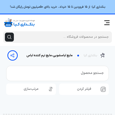
بنکداری کیا؛ از ۱۵ فروردین تا ۱۵ خرداد، خرید بالای 50میلیون تومان رایگان شد!
بنکداری کیا
مایع لباسشویی،مایع نرم کننده لباس
جستجو محصول
فیلتر کردن
مرتب‌سازی