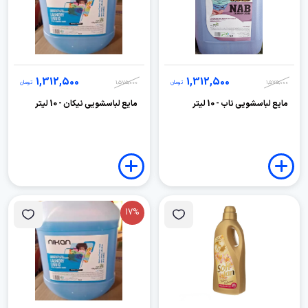
1,312,500
1,312,500
1,575,000
تومان
1,575,000
تومان
مایع لباسشویی ناب - 10 لیتر
مایع لباسشویی نیکان - 10 لیتر
17%