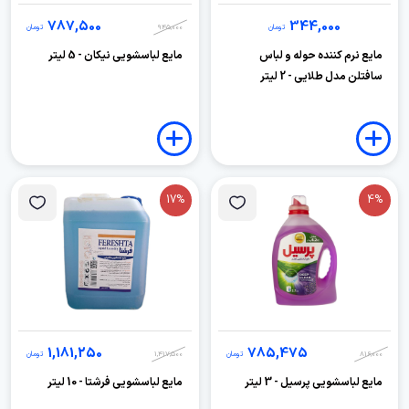
787,500
344,000
تومان
945,000
تومان
مایع نرم کننده حوله و لباس
مایع لباسشویی نیکان - 5 لیتر
سافتلن مدل طلایی - 2 لیتر
17%
4%
1,181,250
785,475
816,000
تومان
1,417,500
تومان
مایع لباسشویی پرسیل - 3 لیتر
مایع لباسشویی فرشتا - 10 لیتر