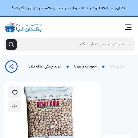
بنکداری کیا؛ از ۱۵ فروردین تا ۱۵ خرداد، خرید بالای 50میلیون تومان رایگان شد!
بنکداری کیا
حبوبات و سویا
لوبیا چیتی بسته بندی - 900 گرم