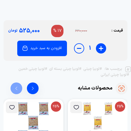
525,000
قیمت :
17 %
تومان
630,000
1
افزودن به سبد خرید
برچسب ها:
#لوبیا چیتی
#لوبیا چیتی بسته ای
#لوبیا چیتی خمین
#لوبیا چیتی ایرانی
محصولات مشابه
25%
25%