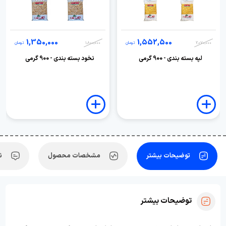
1,350,000
1,552,500
2,070,000
تومان
1,800,000
تومان
لپه بسته بندی - 900 گرمی
نخود بسته بندی - 900 گرمی
توضیحات بیشتر
مشخصات محصول
ن
توضیحات بیشتر