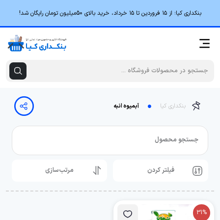
بنکداری کیا؛ از ۱۵ فروردین تا ۱۵ خرداد، خرید بالای 50میلیون تومان رایگان شد!
بنکداری کیا
آبمیوه انبه
جستجو محصول
فیلتر کردن
مرتب‌سازی
31%