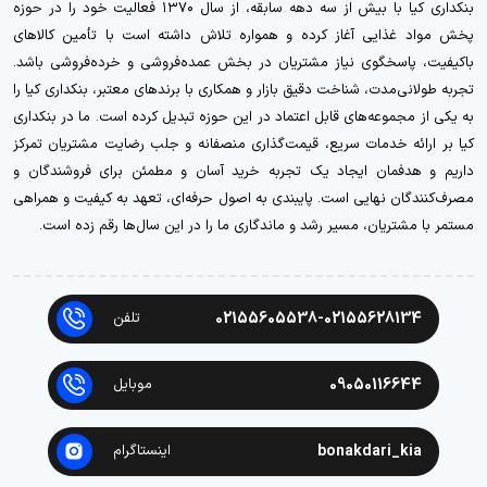
بنکداری کیا با بیش از سه دهه سابقه، از سال ۱۳۷۰ فعالیت خود را در حوزه
پخش مواد غذایی آغاز کرده و همواره تلاش داشته است با تأمین کالاهای
باکیفیت، پاسخگوی نیاز مشتریان در بخش عمده‌فروشی و خرده‌فروشی باشد.
تجربه طولانی‌مدت، شناخت دقیق بازار و همکاری با برندهای معتبر، بنکداری کیا را
به یکی از مجموعه‌های قابل اعتماد در این حوزه تبدیل کرده است. ما در بنکداری
کیا بر ارائه خدمات سریع، قیمت‌گذاری منصفانه و جلب رضایت مشتریان تمرکز
داریم و هدفمان ایجاد یک تجربه خرید آسان و مطمئن برای فروشندگان و
مصرف‌کنندگان نهایی است. پایبندی به اصول حرفه‌ای، تعهد به کیفیت و همراهی
مستمر با مشتریان، مسیر رشد و ماندگاری ما را در این سال‌ها رقم زده است.
02155605538-02155628134
تلفن
09050116644
موبایل
bonakdari_kia
اینستاگرام