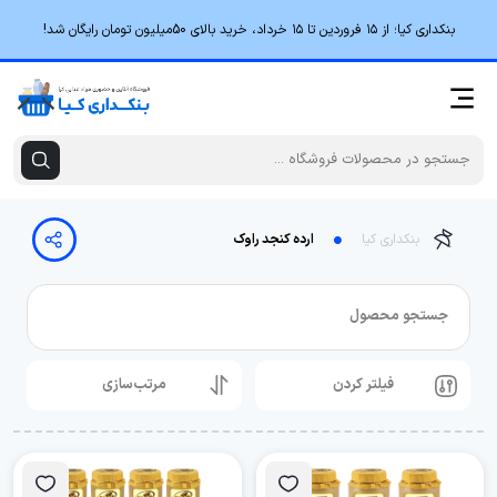
بنکداری کیا؛ از ۱۵ فروردین تا ۱۵ خرداد، خرید بالای 50میلیون تومان رایگان شد!
بنکداری کیا
ارده کنجد راوک
جستجو محصول
فیلتر کردن
مرتب‌سازی