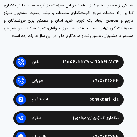
به یکی از مجموعه‌های قابل اعتماد در این حوزه تبدیل کرده است. ما در بنکداری
کیا بر ارائه خدمات سریع، قیمت‌گذاری منصفانه و جلب رضایت مشتریان تمرکز
داریم و هدفمان ایجاد یک تجربه خرید آسان و مطمئن برای فروشندگان و
مصرف‌کنندگان نهایی است. پایبندی به اصول حرفه‌ای، تعهد به کیفیت و همراهی
مستمر با مشتریان، مسیر رشد و ماندگاری ما را در این سال‌ها رقم زده است.
02155605538-02155628134
تلفن
09050116644
موبایل
bonakdari_kia
اینستاگرام
بنکداری کیا(تهران-مولوی)
تلگرام
09050116644
واتس آپ