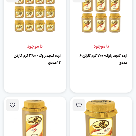
نا موجود
نا موجود
ارده کنجد راوک-700 گرم کارتن 6
ارده کنجد راوک - 380 گرم کارتن
عددی
12 عددی