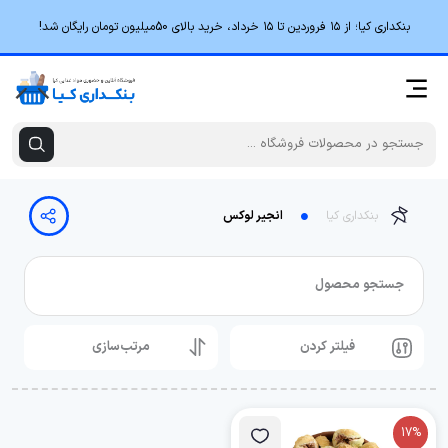
بنکداری کیا؛ از ۱۵ فروردین تا ۱۵ خرداد، خرید بالای 50میلیون تومان رایگان شد!
بنکداری کیا
انجیر لوکس
جستجو محصول
فیلتر کردن
مرتب‌سازی
17%