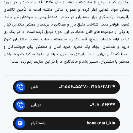
بنکداری کیا با بیش از سه دهه سابقه، از سال ۱۳۷۰ فعالیت خود را در حوزه
پخش مواد غذایی آغاز کرده و همواره تلاش داشته است با تأمین کالاهای
باکیفیت، پاسخگوی نیاز مشتریان در بخش عمده‌فروشی و خرده‌فروشی باشد.
تجربه طولانی‌مدت، شناخت دقیق بازار و همکاری با برندهای معتبر، بنکداری کیا را
به یکی از مجموعه‌های قابل اعتماد در این حوزه تبدیل کرده است. ما در بنکداری
کیا بر ارائه خدمات سریع، قیمت‌گذاری منصفانه و جلب رضایت مشتریان تمرکز
داریم و هدفمان ایجاد یک تجربه خرید آسان و مطمئن برای فروشندگان و
مصرف‌کنندگان نهایی است. پایبندی به اصول حرفه‌ای، تعهد به کیفیت و همراهی
مستمر با مشتریان، مسیر رشد و ماندگاری ما را در این سال‌ها رقم زده است.
02155605538-02155628134
تلفن
09050116644
موبایل
bonakdari_kia
اینستاگرام