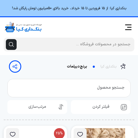
بنکداری کیا؛ از ۱۵ فروردین تا ۱۵ خرداد، خرید بالای 50میلیون تومان رایگان شد!
بنکداری کیا
برنج دیپلمات
جستجو محصول
فیلتر کردن
مرتب‌سازی
25%