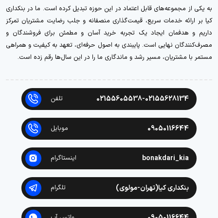
به یکی از مجموعه‌های قابل اعتماد در این حوزه تبدیل کرده است. ما در بنکداری
کیا بر ارائه خدمات سریع، قیمت‌گذاری منصفانه و جلب رضایت مشتریان تمرکز
داریم و هدفمان ایجاد یک تجربه خرید آسان و مطمئن برای فروشندگان و
مصرف‌کنندگان نهایی است. پایبندی به اصول حرفه‌ای، تعهد به کیفیت و همراهی
مستمر با مشتریان، مسیر رشد و ماندگاری ما را در این سال‌ها رقم زده است.
02155605538-02155628134
تلفن
09050116644
موبایل
bonakdari_kia
اینستاگرام
بنکداری کیا(تهران-مولوی)
تلگرام
09050116644
واتس آپ