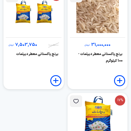
7,503,750
31,000,000
تومان
10,005,000
تومان
برنج پاکستانی معطر دیپلمات -
برنج پاکستانی معطر دیپلمات
100 کیلوگرم
17%