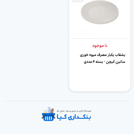
نا موجود
بشقاب یکبار مصرف میوه خوری
ساتین کیچن - بسته 6 عددی