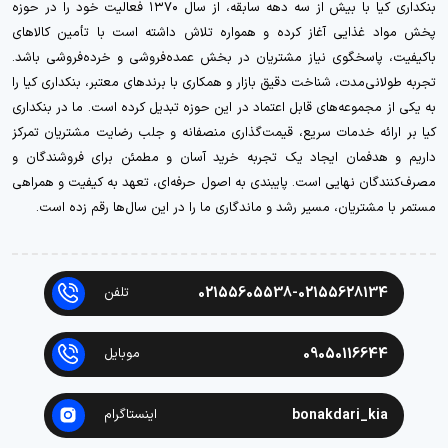
بنکداری کیا با بیش از سه دهه سابقه، از سال ۱۳۷۰ فعالیت خود را در حوزه
پخش مواد غذایی آغاز کرده و همواره تلاش داشته است با تأمین کالاهای
باکیفیت، پاسخگوی نیاز مشتریان در بخش عمده‌فروشی و خرده‌فروشی باشد.
تجربه طولانی‌مدت، شناخت دقیق بازار و همکاری با برندهای معتبر، بنکداری کیا را
به یکی از مجموعه‌های قابل اعتماد در این حوزه تبدیل کرده است. ما در بنکداری
کیا بر ارائه خدمات سریع، قیمت‌گذاری منصفانه و جلب رضایت مشتریان تمرکز
داریم و هدفمان ایجاد یک تجربه خرید آسان و مطمئن برای فروشندگان و
مصرف‌کنندگان نهایی است. پایبندی به اصول حرفه‌ای، تعهد به کیفیت و همراهی
مستمر با مشتریان، مسیر رشد و ماندگاری ما را در این سال‌ها رقم زده است.
02155605538-02155628134
تلفن
09050116644
موبایل
bonakdari_kia
اینستاگرام