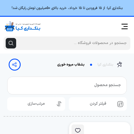
بنکداری کیا؛ از ۱۵ فروردین تا ۱۵ خرداد، خرید بالای 50میلیون تومان رایگان شد!
بنکداری کیا
بشقاب میوه خوری
جستجو محصول
فیلتر کردن
مرتب‌سازی