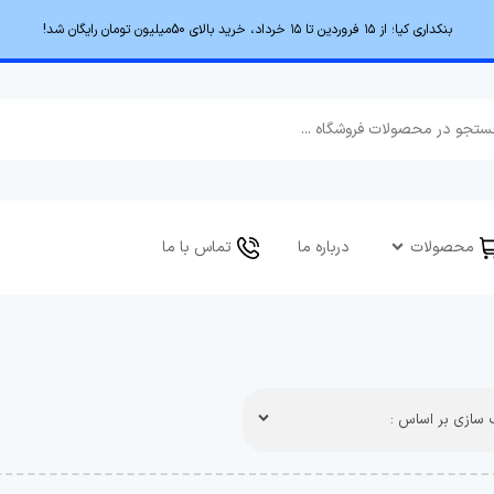
بنکداری کیا؛ از ۱۵ فروردین تا ۱۵ خرداد، خرید بالای 50میلیون تومان رایگان شد!
محصولات
درباره ما
تماس با ما
سازی بر اساس :