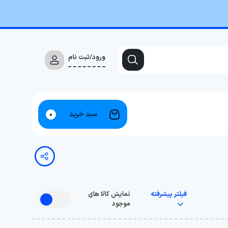
ورود/ثبت نام
سبد خرید
0
فیلتر پیشرفته
نمایش کالا های
موجود