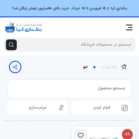
بنکداری کیا؛ از ۱۵ فروردین تا ۱۵ خرداد، خرید بالای 50میلیون تومان رایگان شد!
بنکداری کیا
تنو
جستجو محصول
فیلتر کردن
مرتب‌سازی
5%