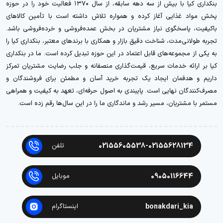
بنکداری کیا با بیش از سه دهه سابقه، از سال ۱۳۷۰ فعالیت خود را در حوزه
پخش مواد غذایی آغاز کرده و همواره تلاش داشته است با تأمین کالاهای
باکیفیت، پاسخگوی نیاز مشتریان در بخش عمده‌فروشی و خرده‌فروشی باشد.
تجربه طولانی‌مدت، شناخت دقیق بازار و همکاری با برندهای معتبر، بنکداری کیا را
به یکی از مجموعه‌های قابل اعتماد در این حوزه تبدیل کرده است. ما در بنکداری
کیا بر ارائه خدمات سریع، قیمت‌گذاری منصفانه و جلب رضایت مشتریان تمرکز
داریم و هدفمان ایجاد یک تجربه خرید آسان و مطمئن برای فروشندگان و
مصرف‌کنندگان نهایی است. پایبندی به اصول حرفه‌ای، تعهد به کیفیت و همراهی
مستمر با مشتریان، مسیر رشد و ماندگاری ما را در این سال‌ها رقم زده است.
02155605538-02155628134
تلفن
09050116644
موبایل
bonakdari_kia
اینستاگرام