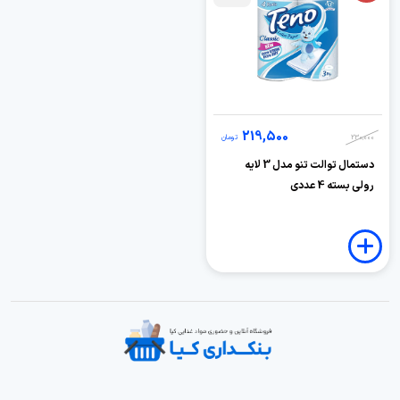
219,500
230,000
تومان
دستمال توالت تنو مدل 3 لایه
رولی بسته 4 عددی