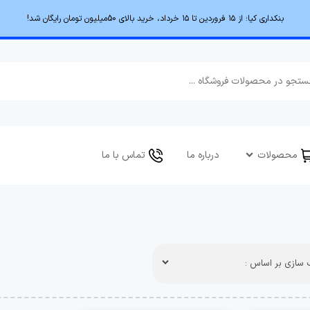
بنکداری کیا؛ از ۱۵ فروردین تا ۱۵ خرداد، خرید بالای 50میلیون تومان رایگان شد!
محصولات
درباره ما
تماس با ما
سازی بر اساس :