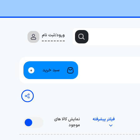
ورود/ثبت نام
سبد خرید
0
فیلتر پیشرفته
نمایش کالا های
موجود