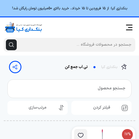
بنکداری کیا؛ از ۱۵ فروردین تا ۱۵ خرداد، خرید بالای 50میلیون تومان رایگان شد!
بنکداری کیا
تی آب جمع کن
جستجو محصول
فیلتر کردن
مرتب‌سازی
17%