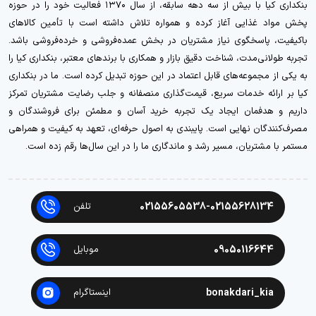
بنکداری کیا با بیش از سه دهه سابقه، از سال ۱۳۷۰ فعالیت خود را در حوزه
پخش مواد غذایی آغاز کرده و همواره تلاش داشته است با تأمین کالاهای
باکیفیت، پاسخگوی نیاز مشتریان در بخش عمده‌فروشی و خرده‌فروشی باشد.
تجربه طولانی‌مدت، شناخت دقیق بازار و همکاری با برندهای معتبر، بنکداری کیا را
به یکی از مجموعه‌های قابل اعتماد در این حوزه تبدیل کرده است. ما در بنکداری
کیا بر ارائه خدمات سریع، قیمت‌گذاری منصفانه و جلب رضایت مشتریان تمرکز
داریم و هدفمان ایجاد یک تجربه خرید آسان و مطمئن برای فروشندگان و
مصرف‌کنندگان نهایی است. پایبندی به اصول حرفه‌ای، تعهد به کیفیت و همراهی
مستمر با مشتریان، مسیر رشد و ماندگاری ما را در این سال‌ها رقم زده است.
02155605538-02155628134
تلفن
09050116644
موبایل
bonakdari_kia
اینستاگرام