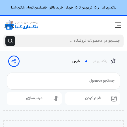
بنکداری کیا؛ از ۱۵ فروردین تا ۱۵ خرداد، خرید بالای 50میلیون تومان رایگان شد!
بنکداری کیا
خرس
جستجو محصول
فیلتر کردن
مرتب‌سازی