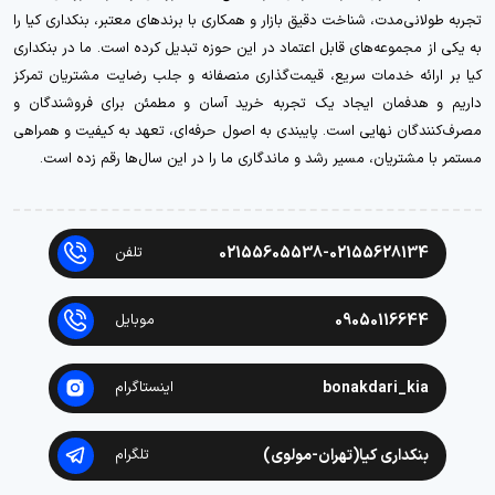
تجربه طولانی‌مدت، شناخت دقیق بازار و همکاری با برندهای معتبر، بنکداری کیا را
به یکی از مجموعه‌های قابل اعتماد در این حوزه تبدیل کرده است. ما در بنکداری
کیا بر ارائه خدمات سریع، قیمت‌گذاری منصفانه و جلب رضایت مشتریان تمرکز
داریم و هدفمان ایجاد یک تجربه خرید آسان و مطمئن برای فروشندگان و
مصرف‌کنندگان نهایی است. پایبندی به اصول حرفه‌ای، تعهد به کیفیت و همراهی
مستمر با مشتریان، مسیر رشد و ماندگاری ما را در این سال‌ها رقم زده است.
02155605538-02155628134
تلفن
09050116644
موبایل
bonakdari_kia
اینستاگرام
بنکداری کیا(تهران-مولوی)
تلگرام