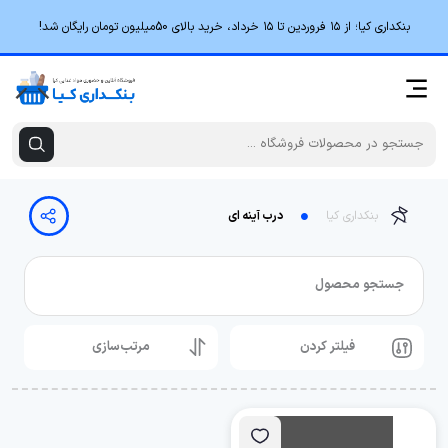
بنکداری کیا؛ از ۱۵ فروردین تا ۱۵ خرداد، خرید بالای 50میلیون تومان رایگان شد!
بنکداری کیا
درب آینه ای
جستجو محصول
فیلتر کردن
مرتب‌سازی