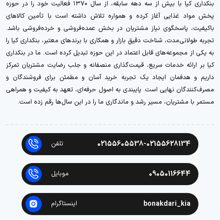
بنکداری کیا با بیش از سه دهه سابقه، از سال ۱۳۷۰ فعالیت خود را در حوزه
پخش مواد غذایی آغاز کرده و همواره تلاش داشته است با تأمین کالاهای
باکیفیت، پاسخگوی نیاز مشتریان در بخش عمده‌فروشی و خرده‌فروشی باشد.
تجربه طولانی‌مدت، شناخت دقیق بازار و همکاری با برندهای معتبر، بنکداری کیا را
به یکی از مجموعه‌های قابل اعتماد در این حوزه تبدیل کرده است. ما در بنکداری
کیا بر ارائه خدمات سریع، قیمت‌گذاری منصفانه و جلب رضایت مشتریان تمرکز
داریم و هدفمان ایجاد یک تجربه خرید آسان و مطمئن برای فروشندگان و
مصرف‌کنندگان نهایی است. پایبندی به اصول حرفه‌ای، تعهد به کیفیت و همراهی
مستمر با مشتریان، مسیر رشد و ماندگاری ما را در این سال‌ها رقم زده است.
02155605538-02155628134
تلفن
09050116644
موبایل
bonakdari_kia
اینستاگرام