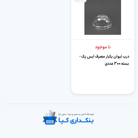
نا موجود
درب لیوان یکبار مصرف آیس پک -
بسته 300 عددی