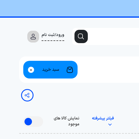
ورود/ثبت نام
سبد خرید
0
فیلتر پیشرفته
نمایش کالا های
موجود