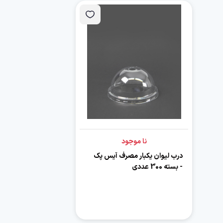
نا موجود
درب لیوان یکبار مصرف آیس پک
- بسته 300 عددی