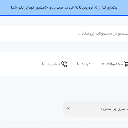
بنکداری کیا؛ از ۱۵ فروردین تا ۱۵ خرداد، خرید بالای 50میلیون تومان رایگان شد!
محصولات
درباره ما
تماس با ما
سازی بر اساس :