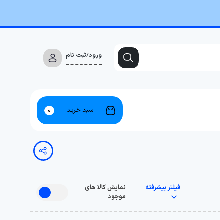
ورود/ثبت نام
سبد خرید
0
فیلتر پیشرفته
نمایش کالا های
موجود