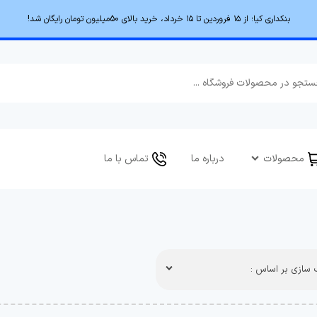
بنکداری کیا؛ از ۱۵ فروردین تا ۱۵ خرداد، خرید بالای 50میلیون تومان رایگان شد!
محصولات
درباره ما
تماس با ما
سازی بر اساس :