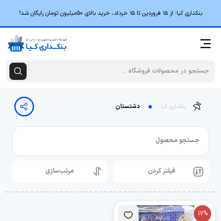
بنکداری کیا؛ از ۱۵ فروردین تا ۱۵ خرداد، خرید بالای 50میلیون تومان رایگان شد!
بنکداری کیا
دشتستان
جستجو محصول
فیلتر کردن
مرتب‌سازی
17%