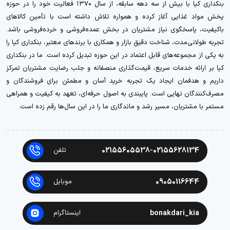
بنکداری کیا با بیش از سه دهه سابقه، از سال ۱۳۷۰ فعالیت خود را در حوزه
پخش مواد غذایی آغاز کرده و همواره تلاش داشته است با تأمین کالاهای
باکیفیت، پاسخگوی نیاز مشتریان در بخش عمده‌فروشی و خرده‌فروشی باشد.
تجربه طولانی‌مدت، شناخت دقیق بازار و همکاری با برندهای معتبر، بنکداری کیا را
به یکی از مجموعه‌های قابل اعتماد در این حوزه تبدیل کرده است. ما در بنکداری
کیا بر ارائه خدمات سریع، قیمت‌گذاری منصفانه و جلب رضایت مشتریان تمرکز
داریم و هدفمان ایجاد یک تجربه خرید آسان و مطمئن برای فروشندگان و
مصرف‌کنندگان نهایی است. پایبندی به اصول حرفه‌ای، تعهد به کیفیت و همراهی
مستمر با مشتریان، مسیر رشد و ماندگاری ما را در این سال‌ها رقم زده است.
02155605538-02155628134
تلفن
09050116644
موبایل
bonakdari_kia
اینستاگرام