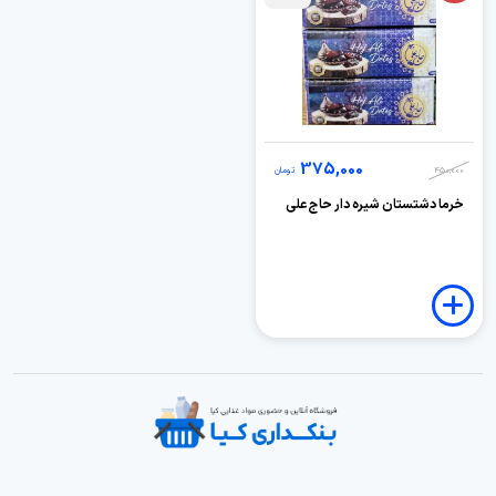
375,000
450,000
تومان
خرما دشتستان شیره دار حاج علی