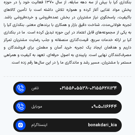
بنکداری کیا با بیش از سه دهه سابقه، از سال ۱۳۷۰ فعالیت خود را در حوزه
پخش مواد غذایی آغاز کرده و همواره تلاش داشته است با تأمین کالاهای
باکیفیت، پاسخگوی نیاز مشتریان در بخش عمده‌فروشی و خرده‌فروشی باشد.
تجربه طولانی‌مدت، شناخت دقیق بازار و همکاری با برندهای معتبر، بنکداری کیا را
به یکی از مجموعه‌های قابل اعتماد در این حوزه تبدیل کرده است. ما در بنکداری
کیا بر ارائه خدمات سریع، قیمت‌گذاری منصفانه و جلب رضایت مشتریان تمرکز
داریم و هدفمان ایجاد یک تجربه خرید آسان و مطمئن برای فروشندگان و
مصرف‌کنندگان نهایی است. پایبندی به اصول حرفه‌ای، تعهد به کیفیت و همراهی
مستمر با مشتریان، مسیر رشد و ماندگاری ما را در این سال‌ها رقم زده است.
02155605538-02155628134
تلفن
09050116644
موبایل
bonakdari_kia
اینستاگرام