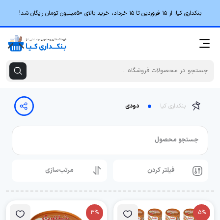
بنکداری کیا؛ از ۱۵ فروردین تا ۱۵ خرداد، خرید بالای 50میلیون تومان رایگان شد!
بنکداری کیا
دودی
جستجو محصول
فیلتر کردن
مرتب‌سازی
3%
5%