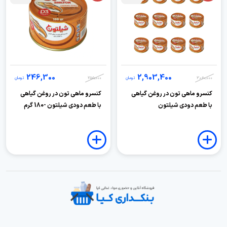
246,300
2,903,400
3,060,000
تومان
255,000
تومان
کنسرو ماهی تون در روغن گیاهی
کنسرو ماهی تون در روغن گیاهی
با طعم دودی شیلتون
با طعم دودی شیلتون -180 گرم