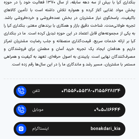
بنکداری کیا با بیش از سه دهه سابقه، از سال ۱۳۷۰ فعالیت خود را در حوزه
پخش مواد غذایی آغاز کرده و همواره تلاش داشته است با تأمین کالاهای
باکیفیت، پاسخگوی نیاز مشتریان در بخش عمده‌فروشی و خرده‌فروشی باشد.
تجربه طولانی‌مدت، شناخت دقیق بازار و همکاری با برندهای معتبر، بنکداری کیا را
به یکی از مجموعه‌های قابل اعتماد در این حوزه تبدیل کرده است. ما در بنکداری
کیا بر ارائه خدمات سریع، قیمت‌گذاری منصفانه و جلب رضایت مشتریان تمرکز
داریم و هدفمان ایجاد یک تجربه خرید آسان و مطمئن برای فروشندگان و
مصرف‌کنندگان نهایی است. پایبندی به اصول حرفه‌ای، تعهد به کیفیت و همراهی
مستمر با مشتریان، مسیر رشد و ماندگاری ما را در این سال‌ها رقم زده است.
02155605538-02155628134
تلفن
09050116644
موبایل
bonakdari_kia
اینستاگرام