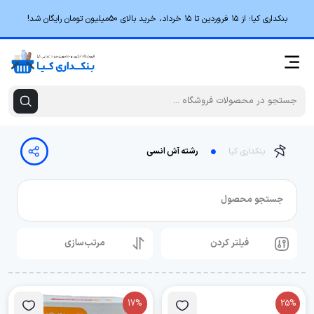
بنکداری کیا؛ از ۱۵ فروردین تا ۱۵ خرداد، خرید بالای 50میلیون تومان رایگان شد!
بنکداری کیا
رشته آش انسی
جستجو محصول
فیلتر کردن
مرتب‌سازی
17%
25%