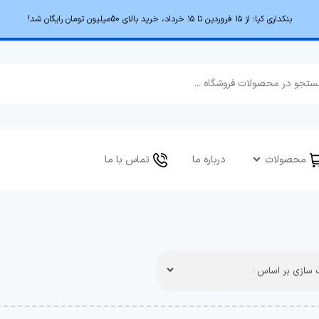
بنکداری کیا؛ از ۱۵ فروردین تا ۱۵ خرداد، خرید بالای 50میلیون تومان رایگان شد!
محصولات
درباره ما
تماس با ما
سازی بر اساس :