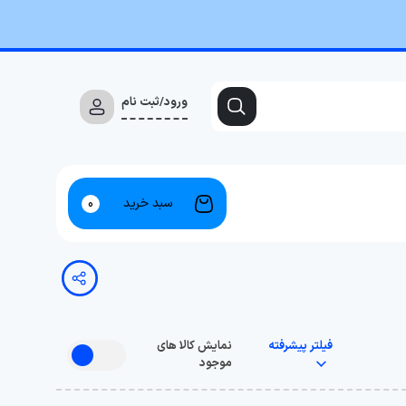
ورود/ثبت نام
سبد خرید
0
فیلتر پیشرفته
نمایش کالا های
موجود