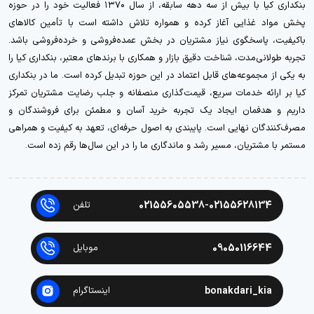
بنکداری کیا با بیش از سه دهه سابقه، از سال ۱۳۷۰ فعالیت خود را در حوزه
پخش مواد غذایی آغاز کرده و همواره تلاش داشته است با تأمین کالاهای
باکیفیت، پاسخگوی نیاز مشتریان در بخش عمده‌فروشی و خرده‌فروشی باشد.
تجربه طولانی‌مدت، شناخت دقیق بازار و همکاری با برندهای معتبر، بنکداری کیا را
به یکی از مجموعه‌های قابل اعتماد در این حوزه تبدیل کرده است. ما در بنکداری
کیا بر ارائه خدمات سریع، قیمت‌گذاری منصفانه و جلب رضایت مشتریان تمرکز
داریم و هدفمان ایجاد یک تجربه خرید آسان و مطمئن برای فروشندگان و
مصرف‌کنندگان نهایی است. پایبندی به اصول حرفه‌ای، تعهد به کیفیت و همراهی
مستمر با مشتریان، مسیر رشد و ماندگاری ما را در این سال‌ها رقم زده است.
02155605538-02155628134
تلفن
09050116644
موبایل
bonakdari_kia
اینستاگرام