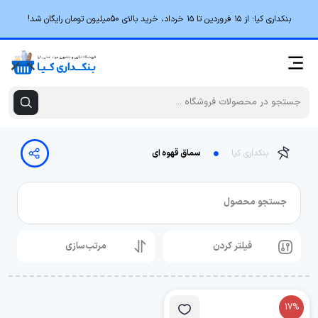
بنکداری کیا؛ از ۱۵ فروردین تا ۱۵ خرداد، خرید بالای 50میلیون تومان رایگان شد!
بنکداری کیا
سماق قهوه ای
جستجو محصول
فیلتر کردن
مرتب‌سازی
17%