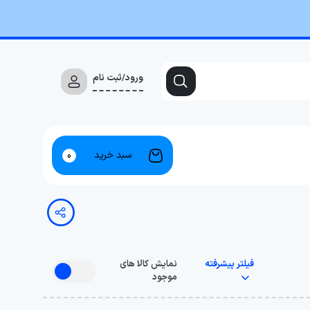
ورود/ثبت نام
سبد خرید
0
فیلتر پیشرفته
نمایش کالا های
موجود