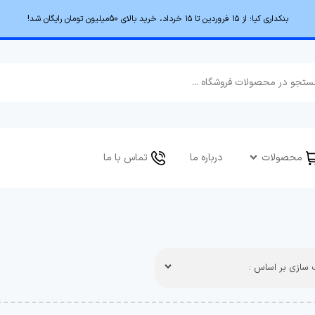
بنکداری کیا؛ از ۱۵ فروردین تا ۱۵ خرداد، خرید بالای 50میلیون تومان رایگان شد!
محصولات
درباره ما
تماس با ما
سازی بر اساس :