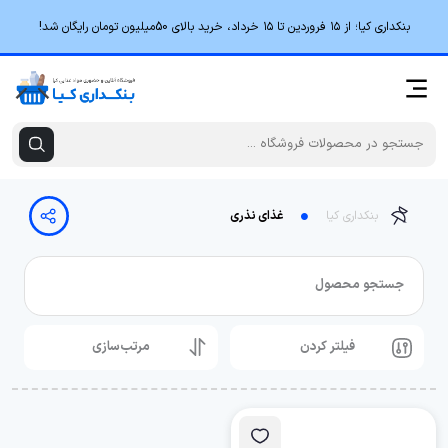
بنکداری کیا؛ از ۱۵ فروردین تا ۱۵ خرداد، خرید بالای 50میلیون تومان رایگان شد!
بنکداری کیا
غذای نذری
جستجو محصول
فیلتر کردن
مرتب‌سازی