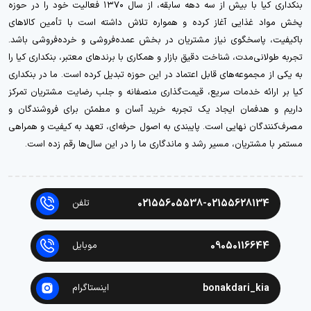
بنکداری کیا با بیش از سه دهه سابقه، از سال ۱۳۷۰ فعالیت خود را در حوزه
پخش مواد غذایی آغاز کرده و همواره تلاش داشته است با تأمین کالاهای
باکیفیت، پاسخگوی نیاز مشتریان در بخش عمده‌فروشی و خرده‌فروشی باشد.
تجربه طولانی‌مدت، شناخت دقیق بازار و همکاری با برندهای معتبر، بنکداری کیا را
به یکی از مجموعه‌های قابل اعتماد در این حوزه تبدیل کرده است. ما در بنکداری
کیا بر ارائه خدمات سریع، قیمت‌گذاری منصفانه و جلب رضایت مشتریان تمرکز
داریم و هدفمان ایجاد یک تجربه خرید آسان و مطمئن برای فروشندگان و
مصرف‌کنندگان نهایی است. پایبندی به اصول حرفه‌ای، تعهد به کیفیت و همراهی
مستمر با مشتریان، مسیر رشد و ماندگاری ما را در این سال‌ها رقم زده است.
02155605538-02155628134
تلفن
09050116644
موبایل
bonakdari_kia
اینستاگرام