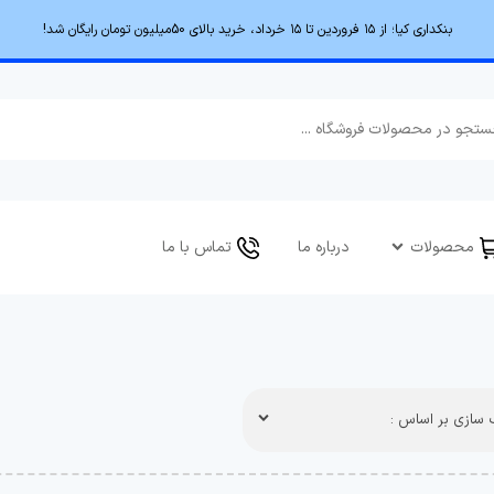
بنکداری کیا؛ از ۱۵ فروردین تا ۱۵ خرداد، خرید بالای 50میلیون تومان رایگان شد!
محصولات
درباره ما
تماس با ما
سازی بر اساس :