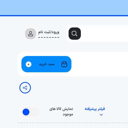
ورود/ثبت نام
سبد خرید
0
فیلتر پیشرفته
نمایش کالا های
موجود