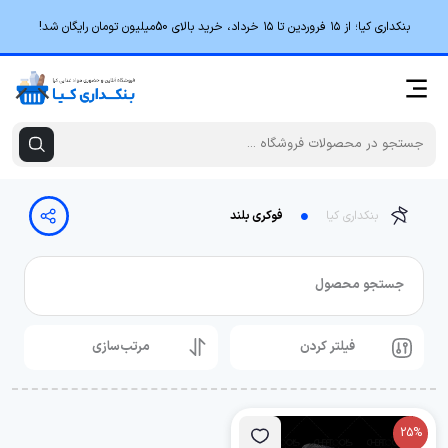
بنکداری کیا؛ از ۱۵ فروردین تا ۱۵ خرداد، خرید بالای 50میلیون تومان رایگان شد!
بنکداری کیا
فوکری بلند
جستجو محصول
فیلتر کردن
مرتب‌سازی
25%