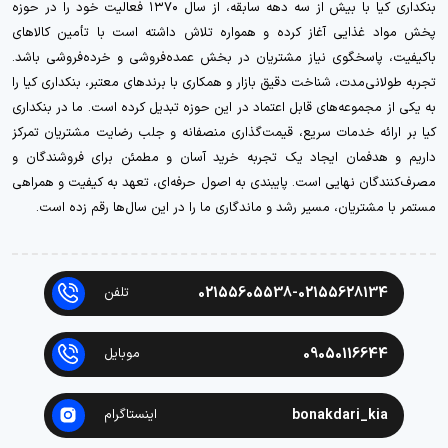
بنکداری کیا با بیش از سه دهه سابقه، از سال ۱۳۷۰ فعالیت خود را در حوزه
پخش مواد غذایی آغاز کرده و همواره تلاش داشته است با تأمین کالاهای
باکیفیت، پاسخگوی نیاز مشتریان در بخش عمده‌فروشی و خرده‌فروشی باشد.
تجربه طولانی‌مدت، شناخت دقیق بازار و همکاری با برندهای معتبر، بنکداری کیا را
به یکی از مجموعه‌های قابل اعتماد در این حوزه تبدیل کرده است. ما در بنکداری
کیا بر ارائه خدمات سریع، قیمت‌گذاری منصفانه و جلب رضایت مشتریان تمرکز
داریم و هدفمان ایجاد یک تجربه خرید آسان و مطمئن برای فروشندگان و
مصرف‌کنندگان نهایی است. پایبندی به اصول حرفه‌ای، تعهد به کیفیت و همراهی
مستمر با مشتریان، مسیر رشد و ماندگاری ما را در این سال‌ها رقم زده است.
02155605538-02155628134
تلفن
09050116644
موبایل
bonakdari_kia
اینستاگرام