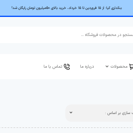
بنکداری کیا؛ از ۱۵ فروردین تا ۱۵ خرداد، خرید بالای 50میلیون تومان رایگان شد!
محصولات
درباره ما
تماس با ما
سازی بر اساس :