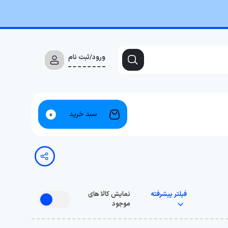
ورود/ثبت نام
سبد خرید
0
فیلتر پیشرفته
نمایش کالا های
موجود