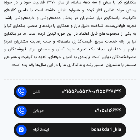
بنکداری کیا با بیش از سه دهه سابقه، از سال ۱۳۷۰ فعالیت خود را در حوزه
پخش مواد غذایی آغاز کرده و همواره تلاش داشته است با تأمین کالاهای
باکیفیت، پاسخگوی نیاز مشتریان در بخش عمده‌فروشی و خرده‌فروشی باشد.
تجربه طولانی‌مدت، شناخت دقیق بازار و همکاری با برندهای معتبر، بنکداری کیا را
به یکی از مجموعه‌های قابل اعتماد در این حوزه تبدیل کرده است. ما در بنکداری
کیا بر ارائه خدمات سریع، قیمت‌گذاری منصفانه و جلب رضایت مشتریان تمرکز
داریم و هدفمان ایجاد یک تجربه خرید آسان و مطمئن برای فروشندگان و
مصرف‌کنندگان نهایی است. پایبندی به اصول حرفه‌ای، تعهد به کیفیت و همراهی
مستمر با مشتریان، مسیر رشد و ماندگاری ما را در این سال‌ها رقم زده است.
02155605538-02155628134
تلفن
09050116644
موبایل
bonakdari_kia
اینستاگرام