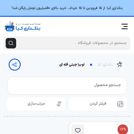
بنکداری کیا؛ از ۱۵ فروردین تا ۱۵ خرداد، خرید بالای 50میلیون تومان رایگان شد!
بنکداری کیا
لوبیا چیتی فله ای
جستجو محصول
فیلتر کردن
مرتب‌سازی
17%