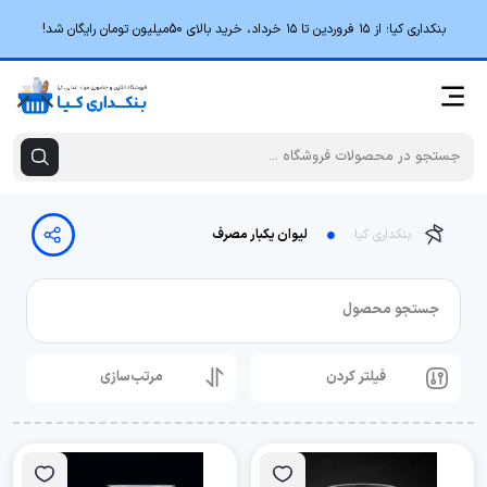
بنکداری کیا؛ از ۱۵ فروردین تا ۱۵ خرداد، خرید بالای 50میلیون تومان رایگان شد!
بنکداری کیا
لیوان یکبار مصرف
جستجو محصول
فیلتر کردن
مرتب‌سازی