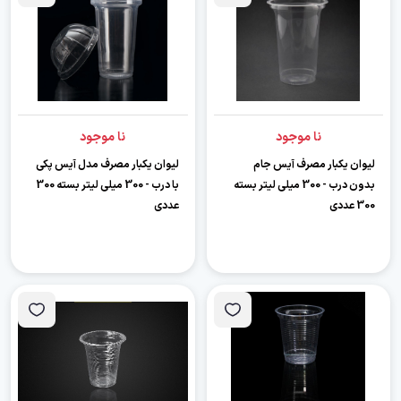
نا موجود
نا موجود
لیوان یکبار مصرف آیس جام
لیوان یکبار مصرف مدل آیس پکی
بدون درب - 300 میلی لیتر بسته
با درب - 300 میلی لیتر بسته 300
300 عددی
عددی