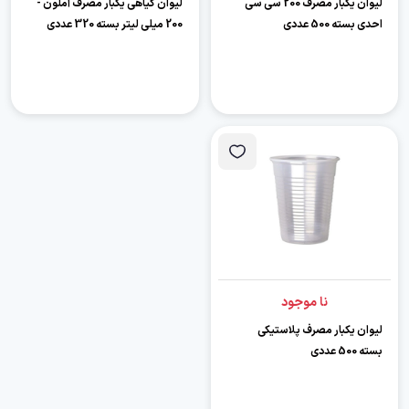
لیوان یکبار مصرف 200 سی سی
لیوان گیاهی یکبار مصرف آملون -
احدی بسته 500 عددی
200 میلی لیتر بسته 320 عددی
نا موجود
لیوان یکبار مصرف پلاستیکی
بسته 500 عددی