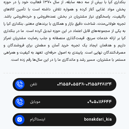
بنکداری کیا با بیش از سه دهه سابقه، از سال ۱۳۷۰ فعالیت خود را در حوزه
پخش مواد غذایی آغاز کرده و همواره تلاش داشته است با تأمین کالاهای
باکیفیت، پاسخگوی نیاز مشتریان در بخش عمده‌فروشی و خرده‌فروشی باشد.
تجربه طولانی‌مدت، شناخت دقیق بازار و همکاری با برندهای معتبر، بنکداری کیا را
به یکی از مجموعه‌های قابل اعتماد در این حوزه تبدیل کرده است. ما در بنکداری
کیا بر ارائه خدمات سریع، قیمت‌گذاری منصفانه و جلب رضایت مشتریان تمرکز
داریم و هدفمان ایجاد یک تجربه خرید آسان و مطمئن برای فروشندگان و
مصرف‌کنندگان نهایی است. پایبندی به اصول حرفه‌ای، تعهد به کیفیت و همراهی
مستمر با مشتریان، مسیر رشد و ماندگاری ما را در این سال‌ها رقم زده است.
02155605538-02155628134
تلفن
09050116644
موبایل
bonakdari_kia
اینستاگرام