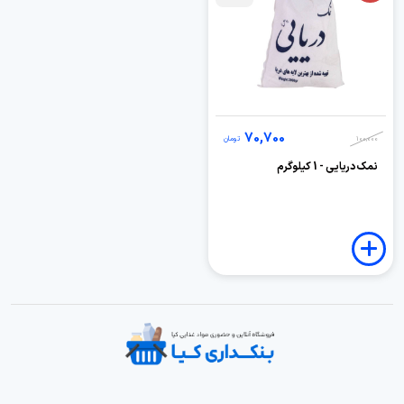
70,700
100,000
تومان
نمک دریایی - 1 کیلوگرم