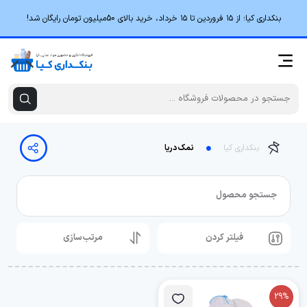
بنکداری کیا؛ از ۱۵ فروردین تا ۱۵ خرداد، خرید بالای 50میلیون تومان رایگان شد!
بنکداری کیا
نمک دریا
جستجو محصول
فیلتر کردن
مرتب‌سازی
29%