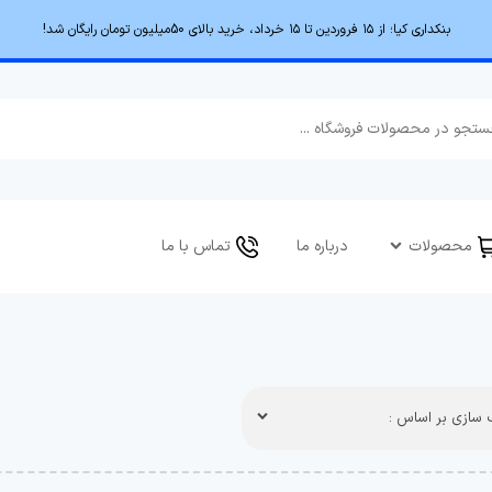
بنکداری کیا؛ از ۱۵ فروردین تا ۱۵ خرداد، خرید بالای 50میلیون تومان رایگان شد!
محصولات
درباره ما
تماس با ما
سازی بر اساس :