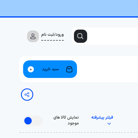
ورود/ثبت نام
سبد خرید
0
فیلتر پیشرفته
نمایش کالا های
موجود