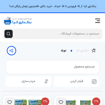
بنکداری کیا؛ از ۱۵ فروردین تا ۱۵ خرداد، خرید بالای 50میلیون تومان رایگان شد!
بنکداری کیا
نوزاد
جستجو محصول
فیلتر کردن
مرتب‌سازی
3%
3%