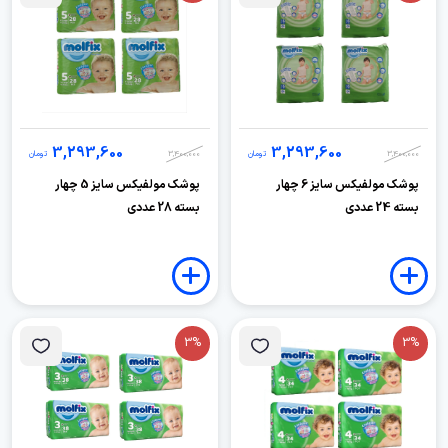
3,293,600
3,293,600
3,400,000
تومان
3,400,000
تومان
پوشک مولفیکس سایز 6 چهار
پوشک مولفیکس سایز 5 چهار
بسته 24 عددی
بسته 28 عددی
3%
3%