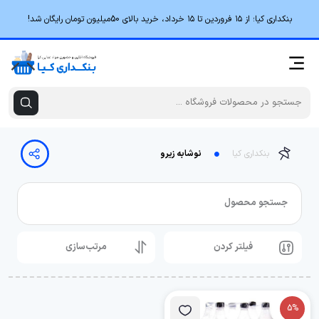
بنکداری کیا؛ از ۱۵ فروردین تا ۱۵ خرداد، خرید بالای 50میلیون تومان رایگان شد!
بنکداری کیا
نوشابه زیرو
جستجو محصول
فیلتر کردن
مرتب‌سازی
5%