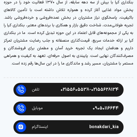
بنکداری کیا با بیش از سه دهه سابقه، از سال ۱۳۷۰ فعالیت خود را در حوزه
پخش مواد غذایی آغاز کرده و همواره تلاش داشته است با تأمین کالاهای
باکیفیت، پاسخگوی نیاز مشتریان در بخش عمده‌فروشی و خرده‌فروشی باشد.
تجربه طولانی‌مدت، شناخت دقیق بازار و همکاری با برندهای معتبر، بنکداری کیا را
به یکی از مجموعه‌های قابل اعتماد در این حوزه تبدیل کرده است. ما در بنکداری
کیا بر ارائه خدمات سریع، قیمت‌گذاری منصفانه و جلب رضایت مشتریان تمرکز
داریم و هدفمان ایجاد یک تجربه خرید آسان و مطمئن برای فروشندگان و
مصرف‌کنندگان نهایی است. پایبندی به اصول حرفه‌ای، تعهد به کیفیت و همراهی
مستمر با مشتریان، مسیر رشد و ماندگاری ما را در این سال‌ها رقم زده است.
02155605538-02155628134
تلفن
09050116644
موبایل
bonakdari_kia
اینستاگرام