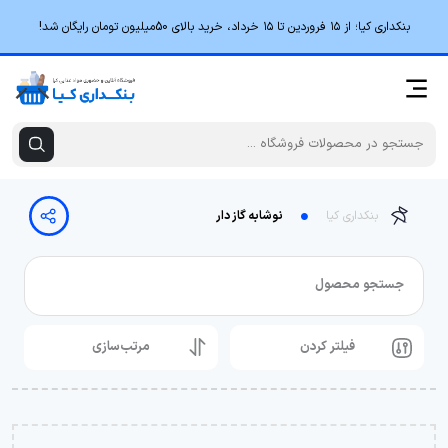
بنکداری کیا؛ از ۱۵ فروردین تا ۱۵ خرداد، خرید بالای 50میلیون تومان رایگان شد!
بنکداری کیا
نوشابه گاز دار
جستجو محصول
فیلتر کردن
مرتب‌سازی