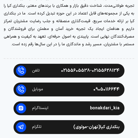
تجربه طولانی‌مدت، شناخت دقیق بازار و همکاری با برندهای معتبر، بنکداری کیا را
به یکی از مجموعه‌های قابل اعتماد در این حوزه تبدیل کرده است. ما در بنکداری
کیا بر ارائه خدمات سریع، قیمت‌گذاری منصفانه و جلب رضایت مشتریان تمرکز
داریم و هدفمان ایجاد یک تجربه خرید آسان و مطمئن برای فروشندگان و
مصرف‌کنندگان نهایی است. پایبندی به اصول حرفه‌ای، تعهد به کیفیت و همراهی
مستمر با مشتریان، مسیر رشد و ماندگاری ما را در این سال‌ها رقم زده است.
02155605538-02155628134
تلفن
09050116644
موبایل
bonakdari_kia
اینستاگرام
بنکداری کیا(تهران-مولوی)
تلگرام