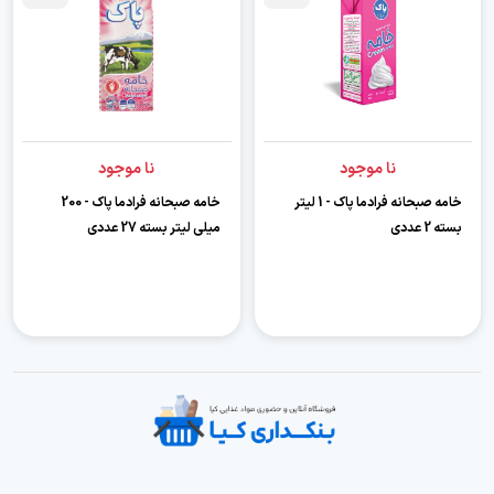
نا موجود
نا موجود
خامه صبحانه فرادما پاک - 1 لیتر
خامه صبحانه فرادما پاک - 200
بسته 2 عددی
میلی لیتر بسته 27 عددی