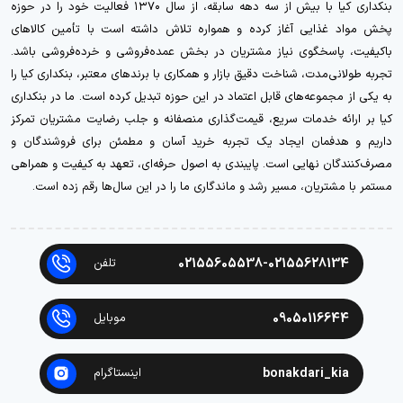
بنکداری کیا با بیش از سه دهه سابقه، از سال ۱۳۷۰ فعالیت خود را در حوزه
پخش مواد غذایی آغاز کرده و همواره تلاش داشته است با تأمین کالاهای
باکیفیت، پاسخگوی نیاز مشتریان در بخش عمده‌فروشی و خرده‌فروشی باشد.
تجربه طولانی‌مدت، شناخت دقیق بازار و همکاری با برندهای معتبر، بنکداری کیا را
به یکی از مجموعه‌های قابل اعتماد در این حوزه تبدیل کرده است. ما در بنکداری
کیا بر ارائه خدمات سریع، قیمت‌گذاری منصفانه و جلب رضایت مشتریان تمرکز
داریم و هدفمان ایجاد یک تجربه خرید آسان و مطمئن برای فروشندگان و
مصرف‌کنندگان نهایی است. پایبندی به اصول حرفه‌ای، تعهد به کیفیت و همراهی
مستمر با مشتریان، مسیر رشد و ماندگاری ما را در این سال‌ها رقم زده است.
02155605538-02155628134
تلفن
09050116644
موبایل
bonakdari_kia
اینستاگرام