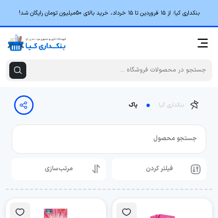
بنکداری کیا؛ از ۱۵ فروردین تا ۱۵ خرداد، خرید بالای 50میلیون تومان رایگان شد!
بنکداری کیا
پاک
جستجو محصول
فیلتر کردن
مرتب‌سازی