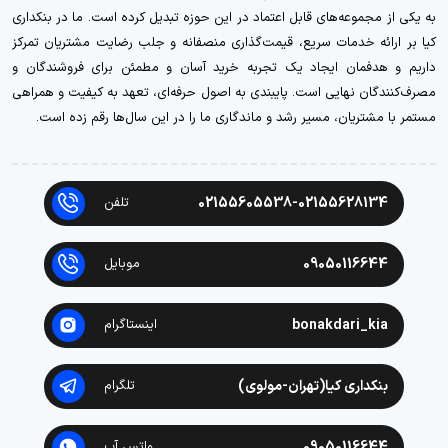
به یکی از مجموعه‌های قابل اعتماد در این حوزه تبدیل کرده است. ما در بنکداری
کیا بر ارائه خدمات سریع، قیمت‌گذاری منصفانه و جلب رضایت مشتریان تمرکز
داریم و هدفمان ایجاد یک تجربه خرید آسان و مطمئن برای فروشندگان و
مصرف‌کنندگان نهایی است. پایبندی به اصول حرفه‌ای، تعهد به کیفیت و همراهی
مستمر با مشتریان، مسیر رشد و ماندگاری ما را در این سال‌ها رقم زده است.
02155605538-02155628134
تلفن
09050116644
موبایل
bonakdari_kia
اینستاگرام
بنکداری کیا(تهران-مولوی)
تلگرام
09050116644
واتس آپ