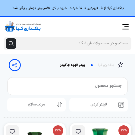
بنکداری کیا؛ از ۱۵ فروردین تا ۱۵ خرداد، خرید بالای 50میلیون تومان رایگان شد!
بنکداری کیا
پودر قهوه جاکوبز
جستجو محصول
فیلتر کردن
مرتب‌سازی
17%
17%