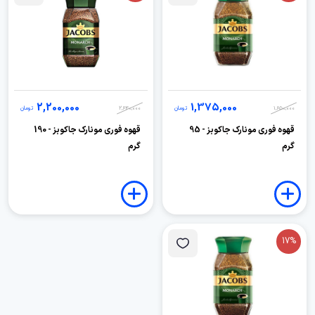
2,200,000
1,375,000
1,650,000
تومان
2,640,000
تومان
قهوه فوری مونارک جاکوبز - 95
قهوه فوری مونارک جاکوبز - 190
گرم
گرم
17%