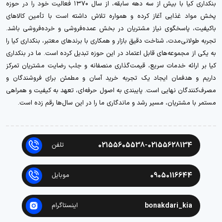
بنکداری کیا با بیش از سه دهه سابقه، از سال ۱۳۷۰ فعالیت خود را در حوزه
پخش مواد غذایی آغاز کرده و همواره تلاش داشته است با تأمین کالاهای
باکیفیت، پاسخگوی نیاز مشتریان در بخش عمده‌فروشی و خرده‌فروشی باشد.
تجربه طولانی‌مدت، شناخت دقیق بازار و همکاری با برندهای معتبر، بنکداری کیا را
به یکی از مجموعه‌های قابل اعتماد در این حوزه تبدیل کرده است. ما در بنکداری
کیا بر ارائه خدمات سریع، قیمت‌گذاری منصفانه و جلب رضایت مشتریان تمرکز
داریم و هدفمان ایجاد یک تجربه خرید آسان و مطمئن برای فروشندگان و
مصرف‌کنندگان نهایی است. پایبندی به اصول حرفه‌ای، تعهد به کیفیت و همراهی
مستمر با مشتریان، مسیر رشد و ماندگاری ما را در این سال‌ها رقم زده است.
02155605538-02155628134
تلفن
09050116644
موبایل
bonakdari_kia
اینستاگرام