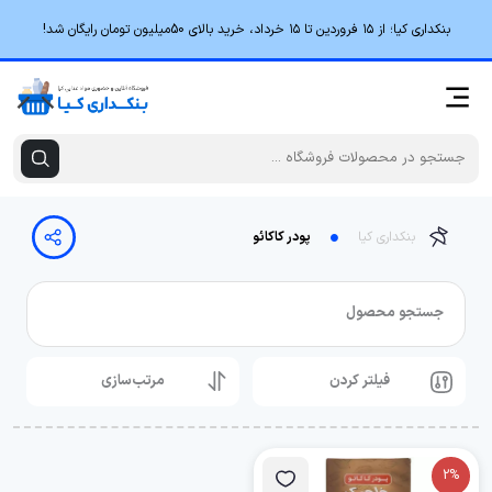
بنکداری کیا؛ از ۱۵ فروردین تا ۱۵ خرداد، خرید بالای 50میلیون تومان رایگان شد!
بنکداری کیا
پودر کاکائو
جستجو محصول
فیلتر کردن
مرتب‌سازی
2%