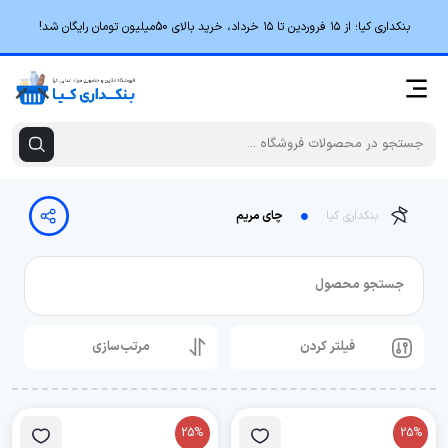
بنکداری کیا؛ از ۱۵ فروردین تا ۱۵ خرداد، خرید بالای 50میلیون تومان رایگان شد!
بنکداری کیا
چای مریم
جستجو محصول
فیلتر کردن
مرتب‌سازی
25%
25%