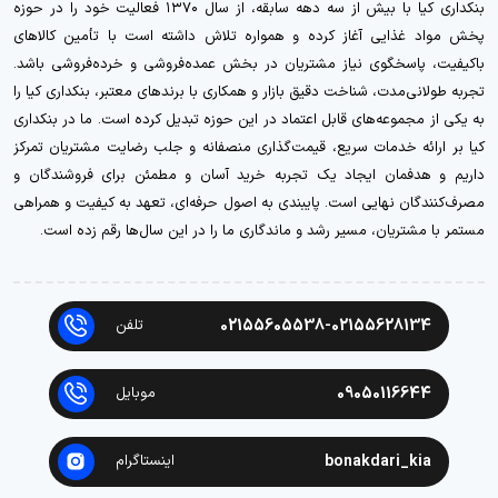
بنکداری کیا با بیش از سه دهه سابقه، از سال ۱۳۷۰ فعالیت خود را در حوزه
پخش مواد غذایی آغاز کرده و همواره تلاش داشته است با تأمین کالاهای
باکیفیت، پاسخگوی نیاز مشتریان در بخش عمده‌فروشی و خرده‌فروشی باشد.
تجربه طولانی‌مدت، شناخت دقیق بازار و همکاری با برندهای معتبر، بنکداری کیا را
به یکی از مجموعه‌های قابل اعتماد در این حوزه تبدیل کرده است. ما در بنکداری
کیا بر ارائه خدمات سریع، قیمت‌گذاری منصفانه و جلب رضایت مشتریان تمرکز
داریم و هدفمان ایجاد یک تجربه خرید آسان و مطمئن برای فروشندگان و
مصرف‌کنندگان نهایی است. پایبندی به اصول حرفه‌ای، تعهد به کیفیت و همراهی
مستمر با مشتریان، مسیر رشد و ماندگاری ما را در این سال‌ها رقم زده است.
02155605538-02155628134
تلفن
09050116644
موبایل
bonakdari_kia
اینستاگرام