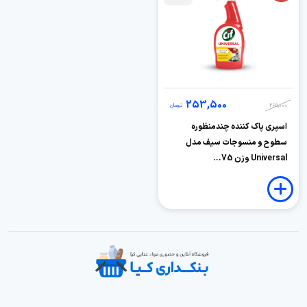
253,500
265,000
تومان
اسپری پاک کننده چندمنظوره
سطوح و منسوجات سیف مدل
Universal وزن 75...