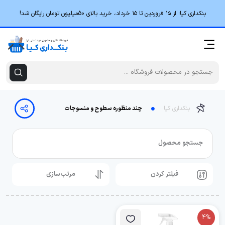
بنکداری کیا؛ از ۱۵ فروردین تا ۱۵ خرداد، خرید بالای 50میلیون تومان رایگان شد!
بنکداری کیا
چند منظوره سطوح و منسوجات
جستجو محصول
فیلتر کردن
مرتب‌سازی
4%