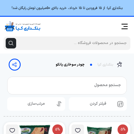
بنکداری کیا؛ از ۱۵ فروردین تا ۱۵ خرداد، خرید بالای 50میلیون تومان رایگان شد!
بنکداری کیا
چودر سوخاری پانکو
جستجو محصول
فیلتر کردن
مرتب‌سازی
5%
5%