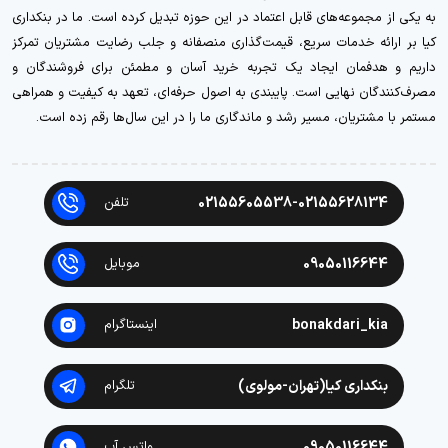
به یکی از مجموعه‌های قابل اعتماد در این حوزه تبدیل کرده است. ما در بنکداری
کیا بر ارائه خدمات سریع، قیمت‌گذاری منصفانه و جلب رضایت مشتریان تمرکز
داریم و هدفمان ایجاد یک تجربه خرید آسان و مطمئن برای فروشندگان و
مصرف‌کنندگان نهایی است. پایبندی به اصول حرفه‌ای، تعهد به کیفیت و همراهی
مستمر با مشتریان، مسیر رشد و ماندگاری ما را در این سال‌ها رقم زده است.
02155605538-02155628134
تلفن
09050116644
موبایل
bonakdari_kia
اینستاگرام
بنکداری کیا(تهران-مولوی)
تلگرام
09050116644
واتس آپ