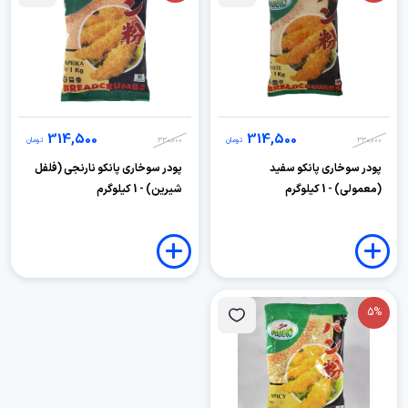
314,500
314,500
330,000
تومان
330,000
تومان
پودر سوخاری پانکو سفید
پودر سوخاری پانکو نارنجی (فلفل
(معمولی) - 1 کیلوگرم
شیرین) - 1 کیلوگرم
5%