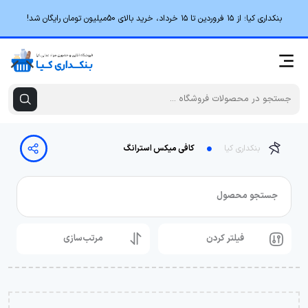
بنکداری کیا؛ از ۱۵ فروردین تا ۱۵ خرداد، خرید بالای 50میلیون تومان رایگان شد!
بنکداری کیا
کافی میکس استرانگ
جستجو محصول
فیلتر کردن
مرتب‌سازی