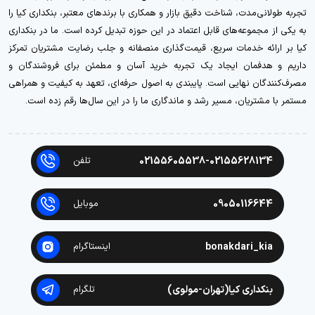
تجربه طولانی‌مدت، شناخت دقیق بازار و همکاری با برندهای معتبر، بنکداری کیا را
به یکی از مجموعه‌های قابل اعتماد در این حوزه تبدیل کرده است. ما در بنکداری
کیا بر ارائه خدمات سریع، قیمت‌گذاری منصفانه و جلب رضایت مشتریان تمرکز
داریم و هدفمان ایجاد یک تجربه خرید آسان و مطمئن برای فروشندگان و
مصرف‌کنندگان نهایی است. پایبندی به اصول حرفه‌ای، تعهد به کیفیت و همراهی
مستمر با مشتریان، مسیر رشد و ماندگاری ما را در این سال‌ها رقم زده است.
02155605538-02155628134
تلفن
09050116644
موبایل
bonakdari_kia
اینستاگرام
بنکداری کیا(تهران-مولوی)
تلگرام