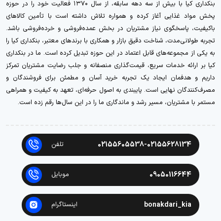
بنکداری کیا با بیش از سه دهه سابقه، از سال ۱۳۷۰ فعالیت خود را در حوزه
پخش مواد غذایی آغاز کرده و همواره تلاش داشته است با تأمین کالاهای
باکیفیت، پاسخگوی نیاز مشتریان در بخش عمده‌فروشی و خرده‌فروشی باشد.
تجربه طولانی‌مدت، شناخت دقیق بازار و همکاری با برندهای معتبر، بنکداری کیا را
به یکی از مجموعه‌های قابل اعتماد در این حوزه تبدیل کرده است. ما در بنکداری
کیا بر ارائه خدمات سریع، قیمت‌گذاری منصفانه و جلب رضایت مشتریان تمرکز
داریم و هدفمان ایجاد یک تجربه خرید آسان و مطمئن برای فروشندگان و
مصرف‌کنندگان نهایی است. پایبندی به اصول حرفه‌ای، تعهد به کیفیت و همراهی
مستمر با مشتریان، مسیر رشد و ماندگاری ما را در این سال‌ها رقم زده است.
02155605538-02155628134
تلفن
09050116644
موبایل
bonakdari_kia
اینستاگرام