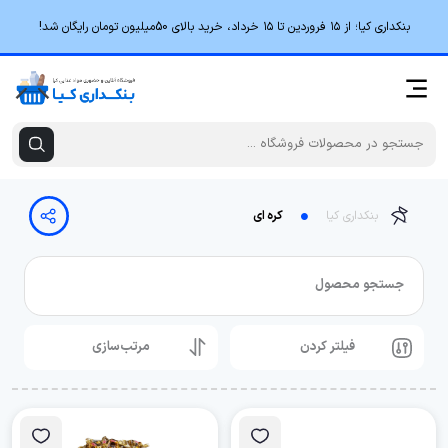
بنکداری کیا؛ از ۱۵ فروردین تا ۱۵ خرداد، خرید بالای 50میلیون تومان رایگان شد!
بنکداری کیا
کره ای
جستجو محصول
فیلتر کردن
مرتب‌سازی