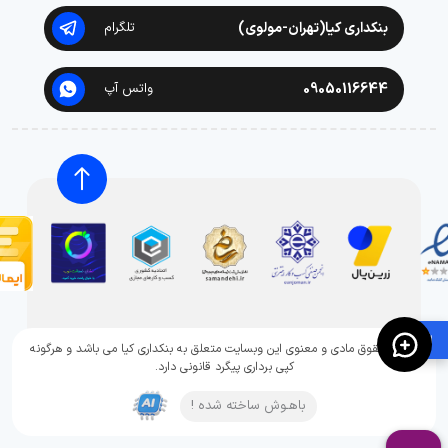
بنکداری کیا(تهران-مولوی)
تلگرام
09050116644
واتس آپ
🛍️
تمامی حقوق مادی و معنوی این وبسایت متعلق به بنکداری کیا می باشد و هرگونه
کپی برداری پیگرد قانونی دارد.
باهـوش ساخته شده !