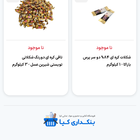
نا موجود
نا موجود
شکلات کره ای 84% دو سر پرس
تافی کره ای دورنگ شکلاتی
باراکا - 1 کیلوگرم
تویستی شیرین عسل - 3 کیلوگرم